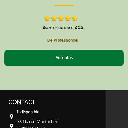
Entreprise très sérieux je recommande
De 77
Voir plus
CONTACT
indisponible
78 bis rue Montaubert