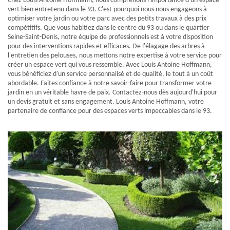
Chez Louis Antoine Hoffmann, nous comprenons l'importance d'un espace
vert bien entretenu dans le 93. C'est pourquoi nous nous engageons à
optimiser votre jardin ou votre parc avec des petits travaux à des prix
compétitifs. Que vous habitiez dans le centre du 93 ou dans le quartier
Seine-Saint-Denis, notre équipe de professionnels est à votre disposition
pour des interventions rapides et efficaces. De l'élagage des arbres à
l'entretien des pelouses, nous mettons notre expertise à votre service pour
créer un espace vert qui vous ressemble. Avec Louis Antoine Hoffmann,
vous bénéficiez d'un service personnalisé et de qualité, le tout à un coût
abordable. Faites confiance à notre savoir-faire pour transformer votre
jardin en un véritable havre de paix. Contactez-nous dès aujourd'hui pour
un devis gratuit et sans engagement. Louis Antoine Hoffmann, votre
partenaire de confiance pour des espaces verts impeccables dans le 93.