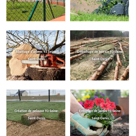
Abattage d'arbres 93 Seine-
Défrichage de terrain 93 Seine-
Saint-Denis
Saint-Denis
Création de pelouse 93 Seine-
Entretien de jardin 93 Seine-
Saint-Denis
Saint-Denis