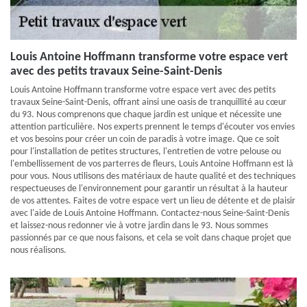
Louis Antoine Hoffmann transforme votre espace vert
avec des petits travaux Seine-Saint-Denis
Louis Antoine Hoffmann transforme votre espace vert avec des petits
travaux Seine-Saint-Denis, offrant ainsi une oasis de tranquillité au cœur
du 93. Nous comprenons que chaque jardin est unique et nécessite une
attention particulière. Nos experts prennent le temps d'écouter vos envies
et vos besoins pour créer un coin de paradis à votre image. Que ce soit
pour l'installation de petites structures, l'entretien de votre pelouse ou
l'embellissement de vos parterres de fleurs, Louis Antoine Hoffmann est là
pour vous. Nous utilisons des matériaux de haute qualité et des techniques
respectueuses de l'environnement pour garantir un résultat à la hauteur
de vos attentes. Faites de votre espace vert un lieu de détente et de plaisir
avec l'aide de Louis Antoine Hoffmann. Contactez-nous Seine-Saint-Denis
et laissez-nous redonner vie à votre jardin dans le 93. Nous sommes
passionnés par ce que nous faisons, et cela se voit dans chaque projet que
nous réalisons.