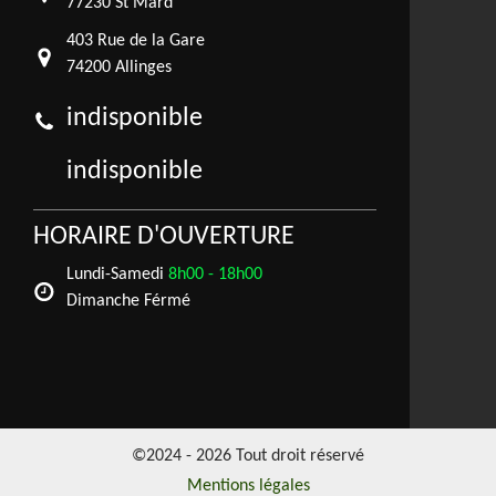
77230 St Mard
403 Rue de la Gare
74200 Allinges
indisponible
indisponible
HORAIRE D'OUVERTURE
Lundi-Samedi
8h00 - 18h00
Dimanche Férmé
©2024 - 2026 Tout droit réservé
Mentions légales