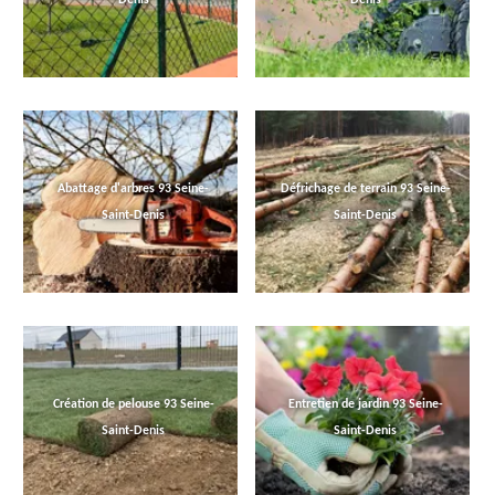
Abattage d'arbres 93 Seine-
Défrichage de terrain 93 Seine-
Saint-Denis
Saint-Denis
Création de pelouse 93 Seine-
Entretien de jardin 93 Seine-
Saint-Denis
Saint-Denis