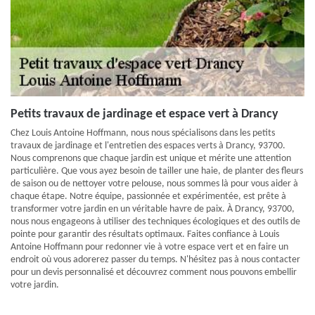
Petits travaux de jardinage et espace vert à Drancy
Chez Louis Antoine Hoffmann, nous nous spécialisons dans les petits
travaux de jardinage et l'entretien des espaces verts à Drancy, 93700.
Nous comprenons que chaque jardin est unique et mérite une attention
particulière. Que vous ayez besoin de tailler une haie, de planter des fleurs
de saison ou de nettoyer votre pelouse, nous sommes là pour vous aider à
chaque étape. Notre équipe, passionnée et expérimentée, est prête à
transformer votre jardin en un véritable havre de paix. À Drancy, 93700,
nous nous engageons à utiliser des techniques écologiques et des outils de
pointe pour garantir des résultats optimaux. Faites confiance à Louis
Antoine Hoffmann pour redonner vie à votre espace vert et en faire un
endroit où vous adorerez passer du temps. N'hésitez pas à nous contacter
pour un devis personnalisé et découvrez comment nous pouvons embellir
votre jardin.