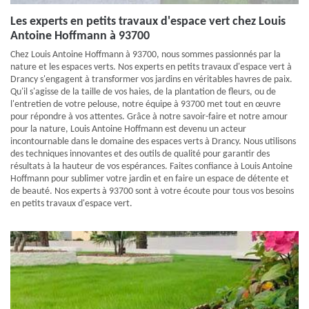
Les experts en petits travaux d'espace vert chez Louis
Antoine Hoffmann à 93700
Chez Louis Antoine Hoffmann à 93700, nous sommes passionnés par la
nature et les espaces verts. Nos experts en petits travaux d'espace vert à
Drancy s'engagent à transformer vos jardins en véritables havres de paix.
Qu'il s'agisse de la taille de vos haies, de la plantation de fleurs, ou de
l'entretien de votre pelouse, notre équipe à 93700 met tout en œuvre
pour répondre à vos attentes. Grâce à notre savoir-faire et notre amour
pour la nature, Louis Antoine Hoffmann est devenu un acteur
incontournable dans le domaine des espaces verts à Drancy. Nous utilisons
des techniques innovantes et des outils de qualité pour garantir des
résultats à la hauteur de vos espérances. Faites confiance à Louis Antoine
Hoffmann pour sublimer votre jardin et en faire un espace de détente et
de beauté. Nos experts à 93700 sont à votre écoute pour tous vos besoins
en petits travaux d'espace vert.