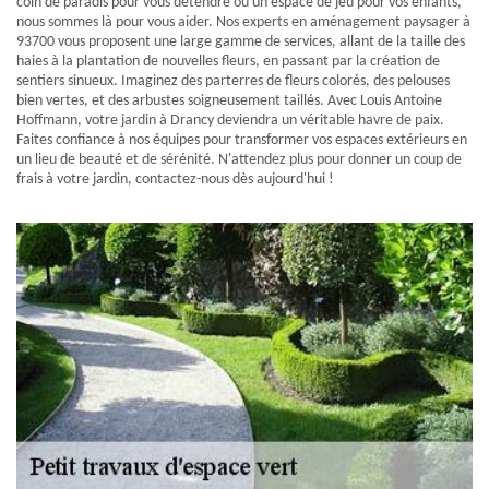
coin de paradis pour vous détendre ou un espace de jeu pour vos enfants,
nous sommes là pour vous aider. Nos experts en aménagement paysager à
93700 vous proposent une large gamme de services, allant de la taille des
haies à la plantation de nouvelles fleurs, en passant par la création de
sentiers sinueux. Imaginez des parterres de fleurs colorés, des pelouses
bien vertes, et des arbustes soigneusement taillés. Avec Louis Antoine
Hoffmann, votre jardin à Drancy deviendra un véritable havre de paix.
Faites confiance à nos équipes pour transformer vos espaces extérieurs en
un lieu de beauté et de sérénité. N'attendez plus pour donner un coup de
frais à votre jardin, contactez-nous dès aujourd'hui !