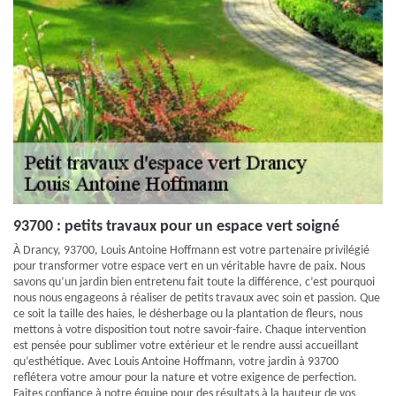
93700 : petits travaux pour un espace vert soigné
À Drancy, 93700, Louis Antoine Hoffmann est votre partenaire privilégié
pour transformer votre espace vert en un véritable havre de paix. Nous
savons qu’un jardin bien entretenu fait toute la différence, c’est pourquoi
nous nous engageons à réaliser de petits travaux avec soin et passion. Que
ce soit la taille des haies, le désherbage ou la plantation de fleurs, nous
mettons à votre disposition tout notre savoir-faire. Chaque intervention
est pensée pour sublimer votre extérieur et le rendre aussi accueillant
qu’esthétique. Avec Louis Antoine Hoffmann, votre jardin à 93700
reflétera votre amour pour la nature et votre exigence de perfection.
Faites confiance à notre équipe pour des résultats à la hauteur de vos