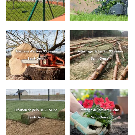
Abattage d'arbres 93 Seine-
Défrichage de terrain 93 Seine-
Saint-Denis
Saint-Denis
Création de pelouse 93 Seine-
Entretien de jardin 93 Seine-
Saint-Denis
Saint-Denis