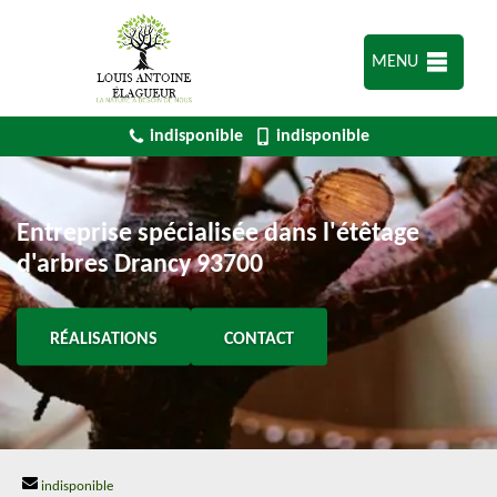
MENU
indisponible
indisponible
Entreprise spécialisée dans l'étêtage
d'arbres Drancy 93700
RÉALISATIONS
CONTACT
indisponible