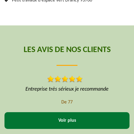
Petit travaux d'espace vert Drancy 93700
LES AVIS DE NOS CLIENTS
Professionnel sécurité matériel niveau prix formidable
De Hoffmann
Voir plus