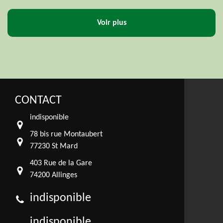
Voir plus
CONTACT
indisponible
78 bis rue Montaubert
77230 St Mard
403 Rue de la Gare
74200 Allinges
indisponible
indisponible