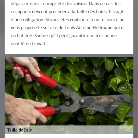
dépasser dans la propriété des voisins. Dans ce cas, les
occupants devront procéder à la taille des haies. Il s'agit
d'une obligation. Si vous êtes confronté à un tel souci, on
vous propose le service de Louis Antoine Hoffmann qui est
un habitué. Sachez qu'il peut garantir une très bonne
qualité de travail.