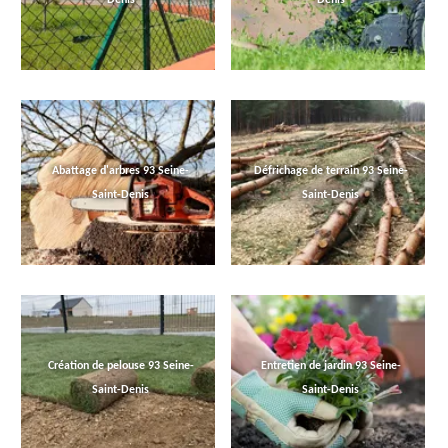
Abattage d'arbres 93 Seine-
Défrichage de terrain 93 Seine-
Saint-Denis
Saint-Denis
Création de pelouse 93 Seine-
Entretien de jardin 93 Seine-
Saint-Denis
Saint-Denis