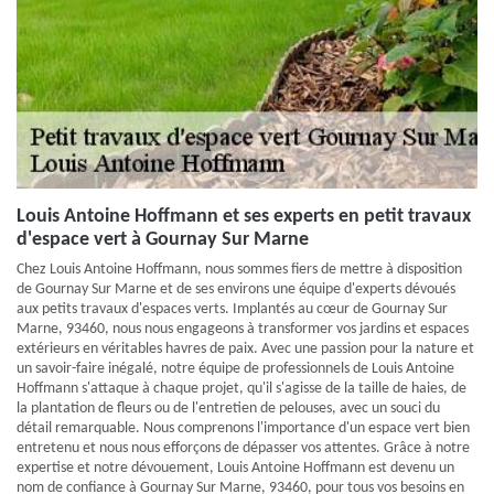
Louis Antoine Hoffmann et ses experts en petit travaux
d'espace vert à Gournay Sur Marne
Chez Louis Antoine Hoffmann, nous sommes fiers de mettre à disposition
de Gournay Sur Marne et de ses environs une équipe d'experts dévoués
aux petits travaux d'espaces verts. Implantés au cœur de Gournay Sur
Marne, 93460, nous nous engageons à transformer vos jardins et espaces
extérieurs en véritables havres de paix. Avec une passion pour la nature et
un savoir-faire inégalé, notre équipe de professionnels de Louis Antoine
Hoffmann s'attaque à chaque projet, qu'il s'agisse de la taille de haies, de
la plantation de fleurs ou de l'entretien de pelouses, avec un souci du
détail remarquable. Nous comprenons l'importance d'un espace vert bien
entretenu et nous nous efforçons de dépasser vos attentes. Grâce à notre
expertise et notre dévouement, Louis Antoine Hoffmann est devenu un
nom de confiance à Gournay Sur Marne, 93460, pour tous vos besoins en