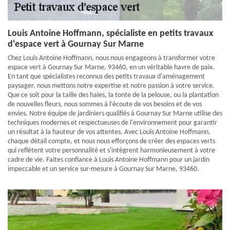
Louis Antoine Hoffmann, spécialiste en petits travaux
d'espace vert à Gournay Sur Marne
Chez Louis Antoine Hoffmann, nous nous engageons à transformer votre
espace vert à Gournay Sur Marne, 93460, en un véritable havre de paix.
En tant que spécialistes reconnus des petits travaux d'aménagement
paysager, nous mettons notre expertise et notre passion à votre service.
Que ce soit pour la taille des haies, la tonte de la pelouse, ou la plantation
de nouvelles fleurs, nous sommes à l'écoute de vos besoins et de vos
envies. Notre équipe de jardiniers qualifiés à Gournay Sur Marne utilise des
techniques modernes et respectueuses de l'environnement pour garantir
un résultat à la hauteur de vos attentes. Avec Louis Antoine Hoffmann,
chaque détail compte, et nous nous efforçons de créer des espaces verts
qui reflètent votre personnalité et s'intègrent harmonieusement à votre
cadre de vie. Faites confiance à Louis Antoine Hoffmann pour un jardin
impeccable et un service sur-mesure à Gournay Sur Marne, 93460.