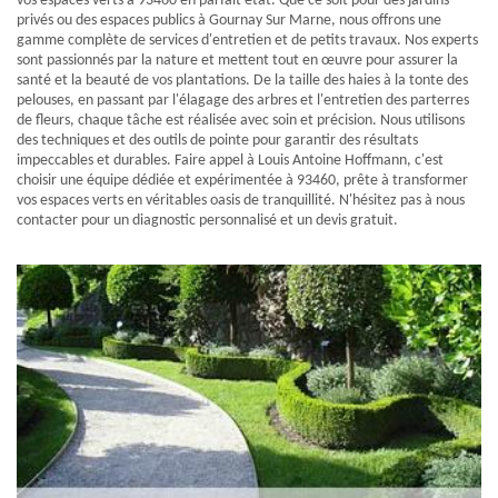
vos espaces verts à 93460 en parfait état. Que ce soit pour des jardins
privés ou des espaces publics à Gournay Sur Marne, nous offrons une
gamme complète de services d'entretien et de petits travaux. Nos experts
sont passionnés par la nature et mettent tout en œuvre pour assurer la
santé et la beauté de vos plantations. De la taille des haies à la tonte des
pelouses, en passant par l'élagage des arbres et l'entretien des parterres
de fleurs, chaque tâche est réalisée avec soin et précision. Nous utilisons
des techniques et des outils de pointe pour garantir des résultats
impeccables et durables. Faire appel à Louis Antoine Hoffmann, c'est
choisir une équipe dédiée et expérimentée à 93460, prête à transformer
vos espaces verts en véritables oasis de tranquillité. N'hésitez pas à nous
contacter pour un diagnostic personnalisé et un devis gratuit.