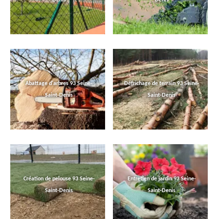
Abattage d'arbres 93 Seine-
Défrichage de terrain 93 Seine-
Saint-Denis
Saint-Denis
Création de pelouse 93 Seine-
Entretien de jardin 93 Seine-
Saint-Denis
Saint-Denis