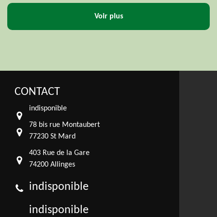
Voir plus
CONTACT
indisponible
78 bis rue Montaubert
77230 St Mard
403 Rue de la Gare
74200 Allinges
indisponible
indisponible