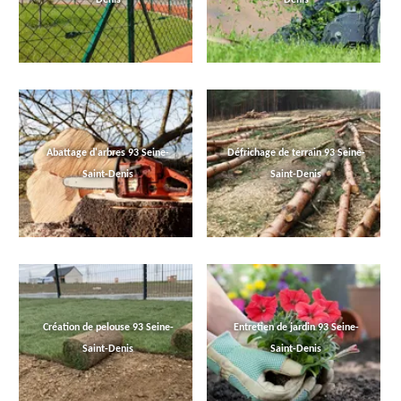
Abattage d'arbres 93 Seine-
Défrichage de terrain 93 Seine-
Saint-Denis
Saint-Denis
Création de pelouse 93 Seine-
Entretien de jardin 93 Seine-
Saint-Denis
Saint-Denis