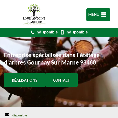
MENU
indisponible
indisponible
Entreprise spécialisée dans l'étêtage
d'arbres Gournay Sur Marne 93460
RÉALISATIONS
CONTACT
indisponible