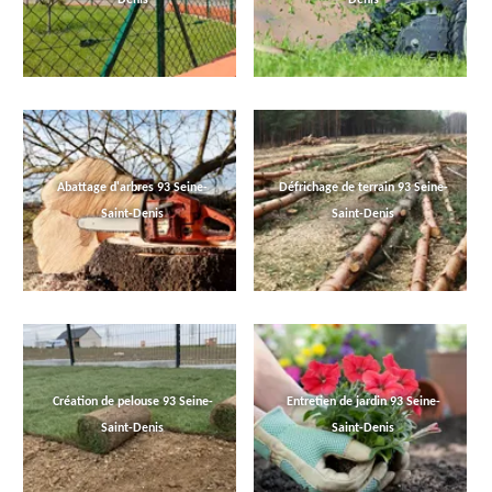
Abattage d'arbres 93 Seine-
Défrichage de terrain 93 Seine-
Saint-Denis
Saint-Denis
Création de pelouse 93 Seine-
Entretien de jardin 93 Seine-
Saint-Denis
Saint-Denis