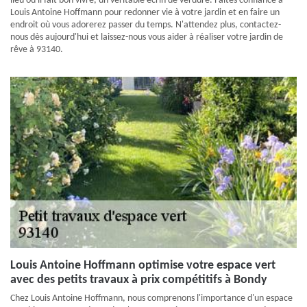
lieu où il fait bon vivre, un véritable écrin de verdure. Faites confiance à
Louis Antoine Hoffmann pour redonner vie à votre jardin et en faire un
endroit où vous adorerez passer du temps. N'attendez plus, contactez-
nous dès aujourd'hui et laissez-nous vous aider à réaliser votre jardin de
rêve à 93140.
Louis Antoine Hoffmann optimise votre espace vert
avec des petits travaux à prix compétitifs à Bondy
Chez Louis Antoine Hoffmann, nous comprenons l'importance d'un espace