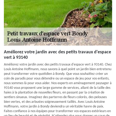
Améliorez votre jardin avec des petits travaux d'espace
vert à 93140
Améliorez votre jardin avec des petits travaux d'espace vert à 93140. Chez
Louis Antoine Hoffmann, nous savons à quel point un jardin bien entretenu
peut transformer votre quotidien à Bondy. Que vous souhaitiez créer un
coin de paradis pour vous détendre ou un espace de jeu pour vos enfants,
nous sommes là pour vous aider. Nos experts en aménagement paysager à
93140 vous proposent une large gamme de services, allant de la taille des
haies à la plantation de nouvelles fleurs, en passant par la création de
sentiers sinueux. Imaginez des parterres de fleurs colorés, des pelouses
bien vertes, et des arbustes soigneusement taillés. Avec Louis Antoine
Hoffmann, votre jardin à Bondy deviendra un véritable havre de paix.
Faites confiance à nos équipes pour transformer vos espaces extérieurs en
un lieu de beauté et de sérénité. N'attendez plus pour donner un coup de