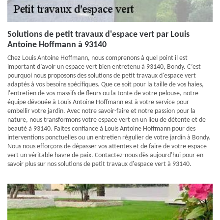
Solutions de petit travaux d'espace vert par Louis
Antoine Hoffmann à 93140
Chez Louis Antoine Hoffmann, nous comprenons à quel point il est
important d’avoir un espace vert bien entretenu à 93140, Bondy. C’est
pourquoi nous proposons des solutions de petit travaux d'espace vert
adaptés à vos besoins spécifiques. Que ce soit pour la taille de vos haies,
l'entretien de vos massifs de fleurs ou la tonte de votre pelouse, notre
équipe dévouée à Louis Antoine Hoffmann est à votre service pour
embellir votre jardin. Avec notre savoir-faire et notre passion pour la
nature, nous transformons votre espace vert en un lieu de détente et de
beauté à 93140. Faites confiance à Louis Antoine Hoffmann pour des
interventions ponctuelles ou un entretien régulier de votre jardin à Bondy.
Nous nous efforçons de dépasser vos attentes et de faire de votre espace
vert un véritable havre de paix. Contactez-nous dès aujourd'hui pour en
savoir plus sur nos solutions de petit travaux d'espace vert à 93140.