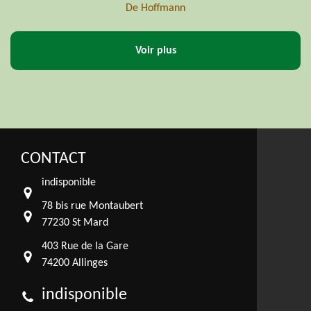
De Professionnel
Voir plus
CONTACT
indisponible
78 bis rue Montaubert
77230 St Mard
403 Rue de la Gare
74200 Allinges
indisponible