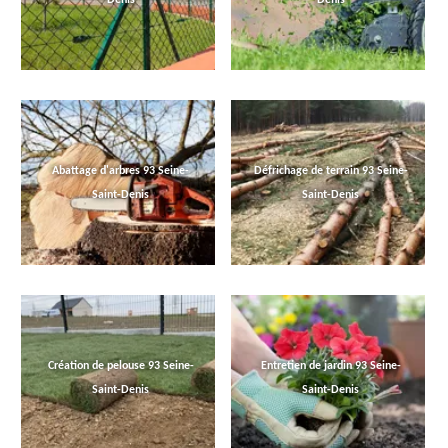
Abattage d'arbres 93 Seine-
Défrichage de terrain 93 Seine-
Saint-Denis
Saint-Denis
Création de pelouse 93 Seine-
Entretien de jardin 93 Seine-
Saint-Denis
Saint-Denis