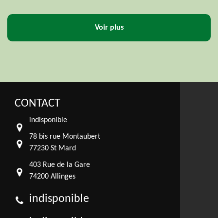
Voir plus
CONTACT
indisponible
78 bis rue Montaubert
77230 St Mard
403 Rue de la Gare
74200 Allinges
indisponible