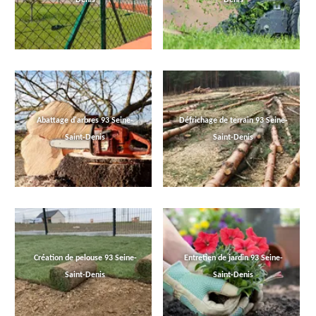
Abattage d'arbres 93 Seine-
Défrichage de terrain 93 Seine-
Saint-Denis
Saint-Denis
Création de pelouse 93 Seine-
Entretien de jardin 93 Seine-
Saint-Denis
Saint-Denis