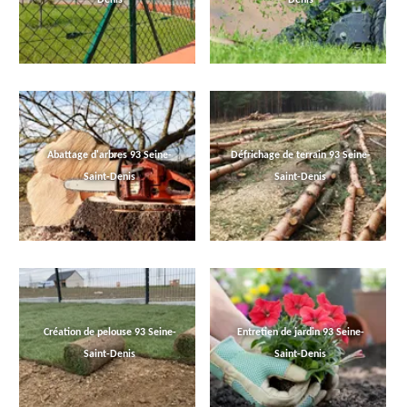
Abattage d'arbres 93 Seine-
Défrichage de terrain 93 Seine-
Saint-Denis
Saint-Denis
Création de pelouse 93 Seine-
Entretien de jardin 93 Seine-
Saint-Denis
Saint-Denis