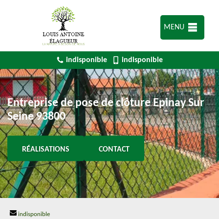
MENU
indisponible
indisponible
Entreprise de pose de clôture Epinay Sur
Seine 93800
RÉALISATIONS
CONTACT
indisponible