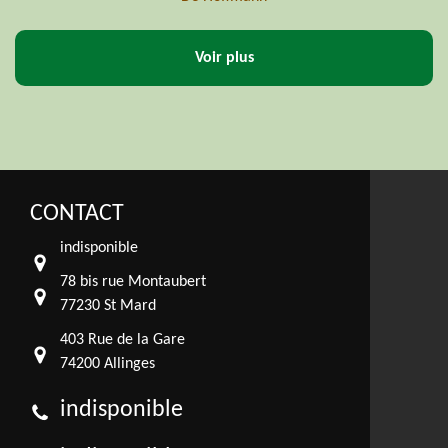
Voir plus
CONTACT
indisponible
78 bis rue Montaubert
77230 St Mard
403 Rue de la Gare
74200 Allinges
indisponible