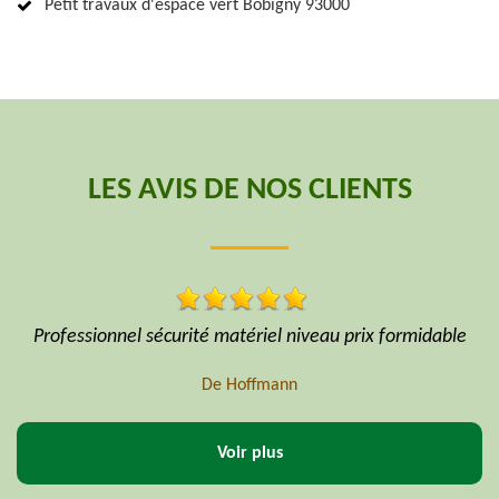
Petit travaux d'espace vert Bobigny 93000
LES AVIS DE NOS CLIENTS
e
Avec assurance AXA
De Professionnel
Voir plus