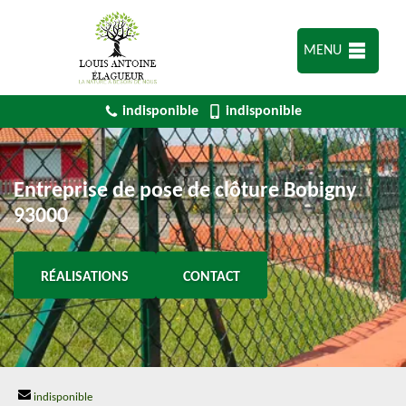
MENU
indisponible
indisponible
Entreprise de pose de clôture Bobigny
93000
RÉALISATIONS
CONTACT
indisponible