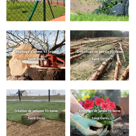
Abattage d'arbres 93 Seine-
Défrichage de terrain 93 Seine-
Saint-Denis
Saint-Denis
Création de pelouse 93 Seine-
Entretien de jardin 93 Seine-
Saint-Denis
Saint-Denis