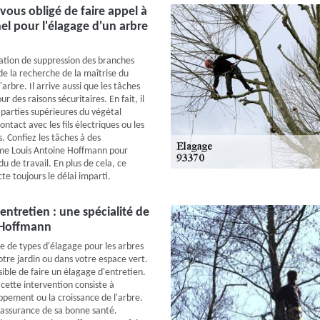
vous obligé de faire appel à
el pour l'élagage d'un arbre
ration de suppression des branches
t de la recherche de la maîtrise du
rbre. Il arrive aussi que les tâches
r des raisons sécuritaires. En fait, il
 parties supérieures du végétal
ontact avec les fils électriques ou les
. Confiez les tâches à des
me Louis Antoine Hoffmann pour
u de travail. En plus de cela, ce
te toujours le délai imparti.
entretien : une spécialité de
 Hoffmann
re de types d'élagage pour les arbres
otre jardin ou dans votre espace vert.
ssible de faire un élagage d'entretien.
cette intervention consiste à
ppement ou la croissance de l'arbre.
l'assurance de sa bonne santé.