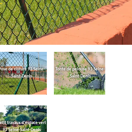
Pose de clôture 93 Seine-
Tonte de pelouse 93 Seine-
Saint-Denis
Saint-Denis
etit travaux d'espace vert
93 Seine-Saint-Denis