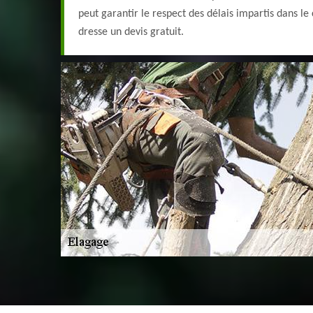
peut garantir le respect des délais impartis dans le c
dresse un devis gratuit.