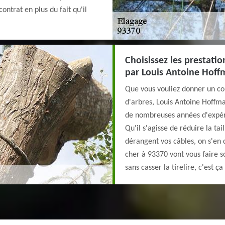
ontrat en plus du fait qu'il
Choisissez les prestati
par Louis Antoine Hof
Que vous vouliez donner un cou
d'arbres, Louis Antoine Hoffm
de nombreuses années d'expéri
Qu'il s'agisse de réduire la ta
dérangent vos câbles, on s'en 
cher à 93370 vont vous faire 
sans casser la tirelire, c'est 