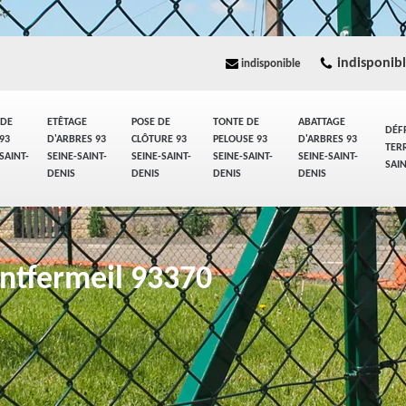
indisponib
indisponible
 DE
ETÊTAGE
POSE DE
TONTE DE
ABATTAGE
DÉF
93
D'ARBRES 93
CLÔTURE 93
PELOUSE 93
D'ARBRES 93
TERR
SAINT-
SEINE-SAINT-
SEINE-SAINT-
SEINE-SAINT-
SEINE-SAINT-
SAI
DENIS
DENIS
DENIS
DENIS
ntfermeil 93370