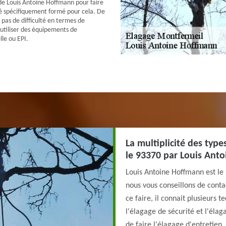
e de Louis Antoine Hoffmann pour faire
 été spécifiquement formé pour cela. De
e pas de difficulté en termes de
t utiliser des équipements de
lle ou EPI.
La multiplicité des typ
le 93370 par Louis Ant
Louis Antoine Hoffmann est le 
nous vous conseillons de contac
ce faire, il connait plusieurs 
l'élagage de sécurité et l'élag
de faire l'élagage d'entretien