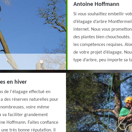
Antoine Hoffmann
Si vous souhaitiez embellir vot
d’élagage d’arbre Montfermeil 
internet. Nous vous promettons
des plantes bien chouchoutés. 
les compétences requises. Alor
de votre projet d’élagage. Nous
type d’arbre, peu importe sa 
res en hiver
s de l'élagage effectué en
il a des réserves naturelles pour
ins nombreuses, voire même
a va faciliter grandement
ine Hoffmann. Faites confiance
 une très bonne réputation. Il