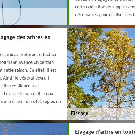
cette opération de suppression
nécessaires pour réaliser ces 
élagage des arbres en
es arbres préfèrent effectuer
e Hoffmann avance un certain
cette saison. En effet, il est
n. Ainsi, le végétal devrait
Faites confiance à ce
e dans ce domaine. Il connait
re le travail dans les règles de
Elagage d’arbre en tout