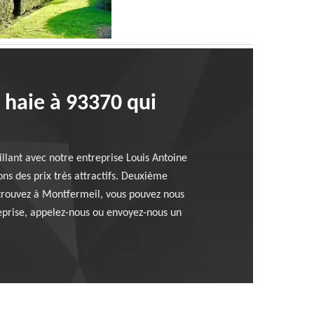
 haie à 93370 qui
illant avec notre entreprise Louis Antoine
s des prix très attractifs. Deuxième
 trouvez à Montfermeil, vous pouvez nous
reprise, appelez-nous ou envoyez-nous un