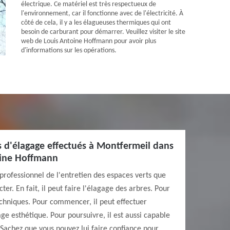
électrique. Ce matériel est très respectueux de
l'environnement, car il fonctionne avec de l'électricité. À
côté de cela, il y a les élagueuses thermiques qui ont
besoin de carburant pour démarrer. Veuillez visiter le site
web de Louis Antoine Hoffmann pour avoir plus
d'informations sur les opérations.
es d'élagage effectués à Montfermeil dans
oine Hoffmann
professionnel de l'entretien des espaces verts que
ter. En fait, il peut faire l'élagage des arbres. Pour
techniques. Pour commencer, il peut effectuer
age esthétique. Pour poursuivre, il est aussi capable
. Sachez que vous pouvez lui faire confiance pour