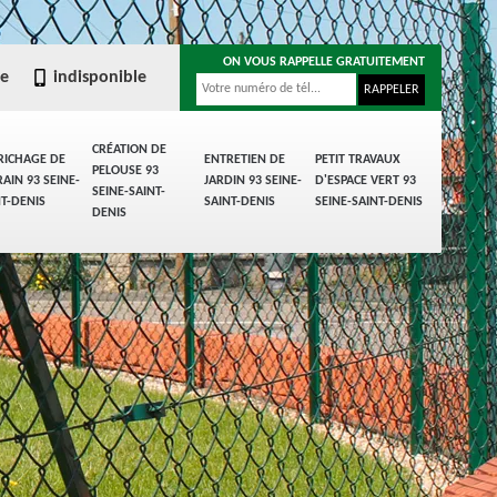
ON VOUS RAPPELLE GRATUITEMENT
le
indisponible
CRÉATION DE
RICHAGE DE
ENTRETIEN DE
PETIT TRAVAUX
PELOUSE 93
AIN 93 SEINE-
JARDIN 93 SEINE-
D'ESPACE VERT 93
SEINE-SAINT-
NT-DENIS
SAINT-DENIS
SEINE-SAINT-DENIS
DENIS