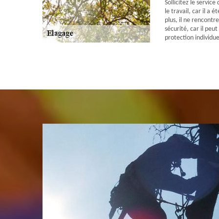
Sollicitez le servic
le travail, car il a
plus, il ne rencontr
sécurité, car il peu
protection individue