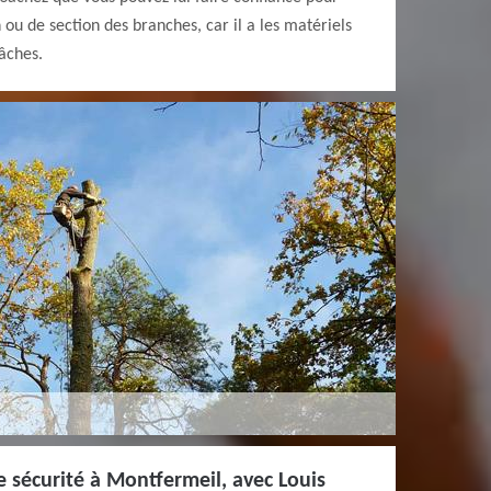
 ou de section des branches, car il a les matériels
tâches.
e sécurité à Montfermeil, avec Louis