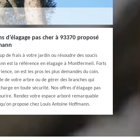
ons d’élagage pas cher à 93370 proposé
fmann
p de frais à votre jardin ou résoudre des soucis
ann est la référence en élagage à Montfermeil. Forts
ence, on est les pros les plus demandés du coin.
ille de votre arbre ou de gérer des branches qui
charge en toute sécurité. Nos offres d'élagage pas
sourire. Rendez votre espace arboré remarquable
ça qu'on propose chez Louis Antoine Hoffmann.