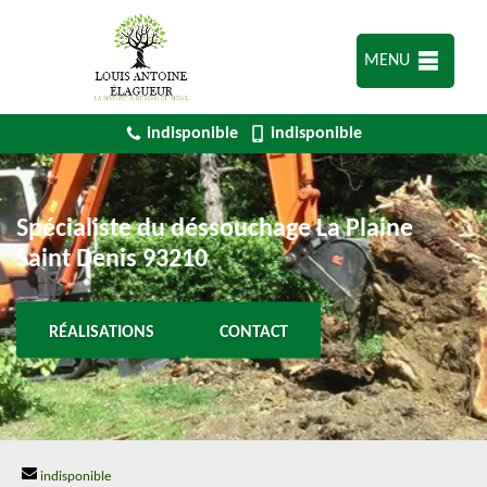
MENU
indisponible
indisponible
Spécialiste du déssouchage La Plaine
Saint Denis 93210
RÉALISATIONS
CONTACT
indisponible