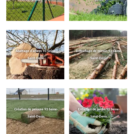
Abattage d'arbres 93 Seine-
Défrichage de terrain 93 Seine-
Saint-Denis
Saint-Denis
Création de pelouse 93 Seine-
Entretien de jardin 93 Seine-
Saint-Denis
Saint-Denis