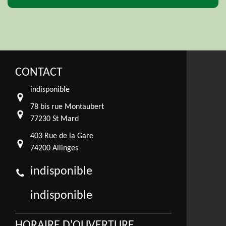
CONTACT
indisponible
78 bis rue Montaubert
77230 St Mard
403 Rue de la Gare
74200 Allinges
indisponible
indisponible
HORAIRE D'OUVERTURE