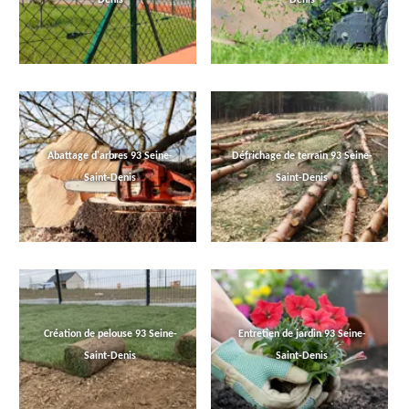
Abattage d'arbres 93 Seine-
Défrichage de terrain 93 Seine-
Saint-Denis
Saint-Denis
Création de pelouse 93 Seine-
Entretien de jardin 93 Seine-
Saint-Denis
Saint-Denis